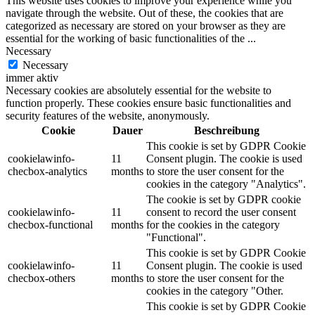
This website uses cookies to improve your experience while you
navigate through the website. Out of these, the cookies that are
categorized as necessary are stored on your browser as they are
essential for the working of basic functionalities of the
...
Necessary
Necessary
immer aktiv
Necessary cookies are absolutely essential for the website to
function properly. These cookies ensure basic functionalities and
security features of the website, anonymously.
Cookie
Dauer
Beschreibung
This cookie is set by GDPR Cookie
cookielawinfo-
11
Consent plugin. The cookie is used
checbox-analytics
months
to store the user consent for the
cookies in the category "Analytics".
The cookie is set by GDPR cookie
cookielawinfo-
11
consent to record the user consent
checbox-functional
months
for the cookies in the category
"Functional".
This cookie is set by GDPR Cookie
cookielawinfo-
11
Consent plugin. The cookie is used
checbox-others
months
to store the user consent for the
cookies in the category "Other.
This cookie is set by GDPR Cookie