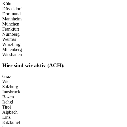
Köln
Düsseldorf
Dortmund
Mannheim
München
Frankfurt
Nürnberg
Weimar
Würzburg
Miltenberg
Wiesbaden
Hier sind wir aktiv (ACH):
Graz
Wien
Salzburg
Innsbruck
Bozen
Ischgl
Tirol
Alpbach
Linz
Kitzbühel