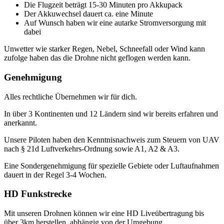
Die Flugzeit beträgt 15-30 Minuten pro Akkupack
Der Akkuwechsel dauert ca. eine Minute
Auf Wunsch haben wir eine autarke Stromversorgung mit
dabei
Unwetter wie starker Regen, Nebel, Schneefall oder Wind kann
zufolge haben das die Drohne nicht geflogen werden kann.
Genehmigung
Alles rechtliche Übernehmen wir für dich.
In über 3 Kontinenten und 12 Ländern sind wir bereits erfahren und
anerkannt.
Unsere Piloten haben den Kenntnisnachweis zum Steuern von UAV
nach § 21d Luftverkehrs-Ordnung sowie A1, A2 & A3.
Eine Sondergenehmigung für spezielle Gebiete oder Luftaufnahmen
dauert in der Regel 3-4 Wochen.
HD Funkstrecke
Mit unseren Drohnen können wir eine HD Liveübertragung bis
über 3km herstellen, abhängig von der Umgebung.