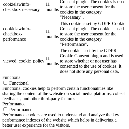
Consent plugin. The cookies is used
cookielawinfo-
11
to store the user consent for the
checkbox-necessary
months
cookies in the category
"Necessary".
This cookie is set by GDPR Cookie
cookielawinfo-
Consent plugin. The cookie is used
11
checkbox-
to store the user consent for the
months
performance
cookies in the category
"Performance".
The cookie is set by the GDPR
Cookie Consent plugin and is used
11
viewed_cookie_policy
to store whether or not user has
months
consented to the use of cookies. It
does not store any personal data.
Functional
Functional
Functional cookies help to perform certain functionalities like
sharing the content of the website on social media platforms, collect
feedbacks, and other third-party features.
Performance
Performance
Performance cookies are used to understand and analyze the key
performance indexes of the website which helps in delivering a
better user experience for the visitors.