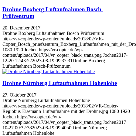
Drohne Boxberg Luftaufnahmen Bosch-
Prüfzentrum
20. Dezember 2017
Drohne Boxberg Luftaufnahmen Bosch-Prüfzentrum
https://vr-copter.de/wp-content/uploads/2018/02/VR-
Copter_Bosch_pruefzentrum_Boxberg_Luftaufnahmen_mit_der_Drohn
1080
1920
Jochen
https://vr-copter.de/wp-
content/uploads/2017/04/vr_copter_black_trans.png
Jochen
2017-
12-20 12:43:52
2023-08-19 09:37:31
Drohne Boxberg
Luftaufnahmen Bosch-Prüfzentrum
Drohne Nürnberg Luftaufnahmen Hohenlohe
27. Oktober 2017
Drohne Nürnberg Luftaufnahmen Hohenlohe
https://vr-copter.de/wp-content/uploads/2018/02/VR-Copter-
Regiobus-Eisemann-Luftaufnahme-mit-der-Drohne.jpg
1080
1920
Jochen
https://vr-copter.de/wp-
content/uploads/2017/04/vr_copter_black_trans.png
Jochen
2017-
10-27 00:32:38
2023-08-19 09:40:42
Drohne Nürnberg
Luftaufnahmen Hohenlohe