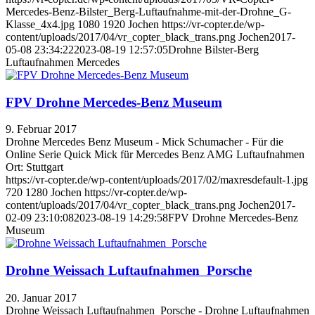
Mercedes-Benz-Bilster_Berg-Luftaufnahme-mit-der-Drohne_G-
Klasse_4x4.jpg
1080
1920
Jochen
https://vr-copter.de/wp-
content/uploads/2017/04/vr_copter_black_trans.png
Jochen
2017-
05-08 23:34:22
2023-08-19 12:57:05
Drohne Bilster-Berg
Luftaufnahmen Mercedes
FPV Drohne Mercedes-Benz Museum
9. Februar 2017
Drohne Mercedes Benz Museum - Mick Schumacher - Für die
Online Serie Quick Mick für Mercedes Benz AMG Luftaufnahmen
Ort: Stuttgart
https://vr-copter.de/wp-content/uploads/2017/02/maxresdefault-1.jpg
720
1280
Jochen
https://vr-copter.de/wp-
content/uploads/2017/04/vr_copter_black_trans.png
Jochen
2017-
02-09 23:10:08
2023-08-19 14:29:58
FPV Drohne Mercedes-Benz
Museum
Drohne Weissach Luftaufnahmen Porsche
20. Januar 2017
Drohne Weissach Luftaufnahmen Porsche - Drohne Luftaufnahmen