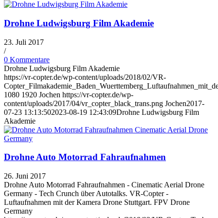
Drohne Ludwigsburg Film Akademie
23. Juli 2017
/
0 Kommentare
Drohne Ludwigsburg Film Akademie
https://vr-copter.de/wp-content/uploads/2018/02/VR-
Copter_Filmakademie_Baden_Wuerttemberg_Luftaufnahmen_mit_der
1080
1920
Jochen
https://vr-copter.de/wp-
content/uploads/2017/04/vr_copter_black_trans.png
Jochen
2017-
07-23 13:13:50
2023-08-19 12:43:09
Drohne Ludwigsburg Film
Akademie
Drohne Auto Motorrad Fahraufnahmen
26. Juni 2017
Drohne Auto Motorrad Fahraufnahmen - Cinematic Aerial Drone
Germany - Tech Crunch über Autotalks. VR-Copter -
Luftaufnahmen mit der Kamera Drone Stuttgart. FPV Drone
Germany