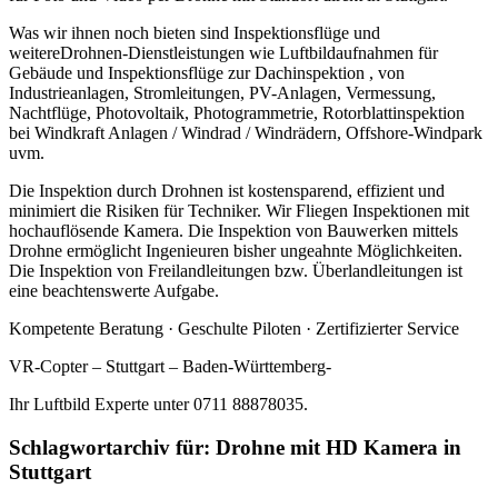
Was wir ihnen noch bieten sind Inspektionsflüge und
weitereDrohnen-Dienstleistungen wie Luftbildaufnahmen für
Gebäude und Inspektionsflüge zur Dachinspektion , von
Industrieanlagen, Stromleitungen, PV-Anlagen, Vermessung,
Nachtflüge, Photovoltaik, Photogrammetrie, Rotorblattinspektion
bei Windkraft Anlagen / Windrad / Windrädern, Offshore-Windpark
uvm.
Die Inspektion durch Drohnen ist kostensparend, effizient und
minimiert die Risiken für Techniker. Wir Fliegen Inspektionen mit
hochauflösende Kamera. Die Inspektion von Bauwerken mittels
Drohne ermöglicht Ingenieuren bisher ungeahnte Möglichkeiten.
Die Inspektion von Freilandleitungen bzw. Überlandleitungen ist
eine beachtenswerte Aufgabe.
Kompetente Beratung · Geschulte Piloten · Zertifizierter Service
VR-Copter – Stuttgart – Baden-Württemberg-
Ihr Luftbild Experte unter 0711 88878035.
Schlagwortarchiv für:
Drohne mit HD Kamera in
Stuttgart