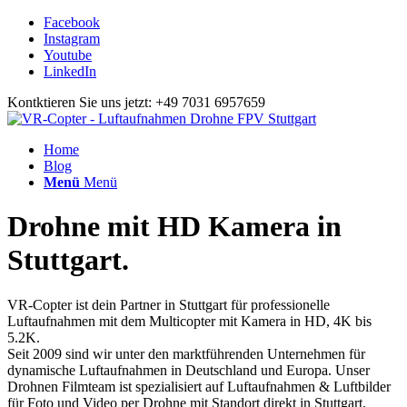
Facebook
Instagram
Youtube
LinkedIn
Kontktieren Sie uns jetzt: +49 7031 6957659
Home
Blog
Menü
Menü
Drohne mit HD Kamera in
Stuttgart.
VR-Copter ist dein Partner in Stuttgart für professionelle
Luftaufnahmen mit dem Multicopter mit Kamera in HD, 4K bis
5.2K.
Seit 2009 sind wir unter den marktführenden Unternehmen für
dynamische Luftaufnahmen in Deutschland und Europa. Unser
Drohnen Filmteam ist spezialisiert auf Luftaufnahmen & Luftbilder
für Foto und Video per Drohne mit Standort direkt in Stuttgart.