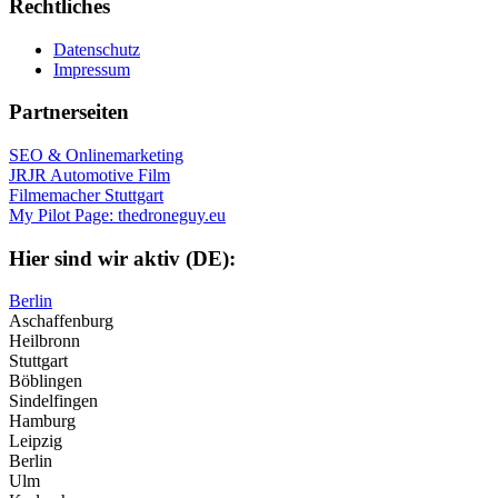
Rechtliches
Datenschutz
Impressum
Partnerseiten
SEO & Onlinemarketing
JRJR Automotive Film
Filmemacher Stuttgart
My Pilot Page: thedroneguy.eu
Hier sind wir aktiv (DE):
Berlin
Aschaffenburg
Heilbronn
Stuttgart
Böblingen
Sindelfingen
Hamburg
Leipzig
Berlin
Ulm