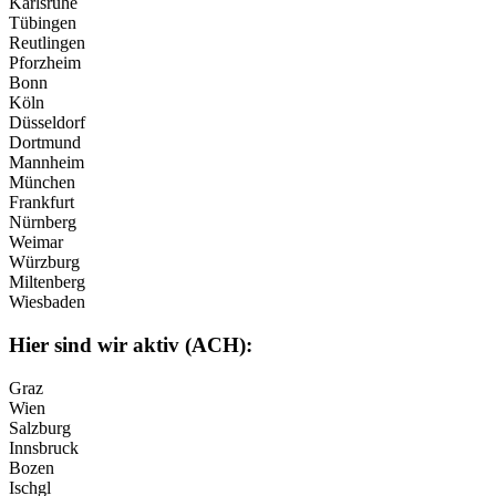
Karlsruhe
Tübingen
Reutlingen
Pforzheim
Bonn
Köln
Düsseldorf
Dortmund
Mannheim
München
Frankfurt
Nürnberg
Weimar
Würzburg
Miltenberg
Wiesbaden
Hier sind wir aktiv (ACH):
Graz
Wien
Salzburg
Innsbruck
Bozen
Ischgl