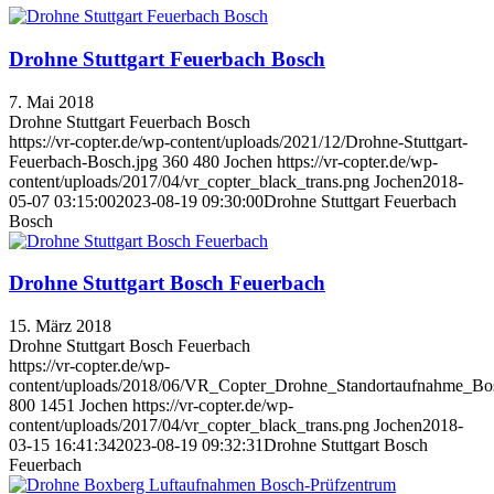
Drohne Stuttgart Feuerbach Bosch
7. Mai 2018
Drohne Stuttgart Feuerbach Bosch
https://vr-copter.de/wp-content/uploads/2021/12/Drohne-Stuttgart-
Feuerbach-Bosch.jpg
360
480
Jochen
https://vr-copter.de/wp-
content/uploads/2017/04/vr_copter_black_trans.png
Jochen
2018-
05-07 03:15:00
2023-08-19 09:30:00
Drohne Stuttgart Feuerbach
Bosch
Drohne Stuttgart Bosch Feuerbach
15. März 2018
Drohne Stuttgart Bosch Feuerbach
https://vr-copter.de/wp-
content/uploads/2018/06/VR_Copter_Drohne_Standortaufnahme_Bo
800
1451
Jochen
https://vr-copter.de/wp-
content/uploads/2017/04/vr_copter_black_trans.png
Jochen
2018-
03-15 16:41:34
2023-08-19 09:32:31
Drohne Stuttgart Bosch
Feuerbach