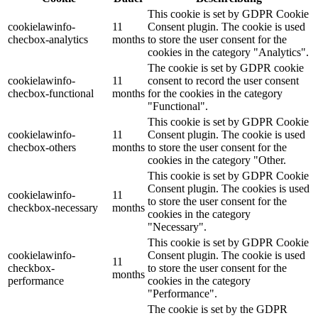
This cookie is set by GDPR Cookie
cookielawinfo-
11
Consent plugin. The cookie is used
checbox-analytics
months
to store the user consent for the
cookies in the category "Analytics".
The cookie is set by GDPR cookie
cookielawinfo-
11
consent to record the user consent
checbox-functional
months
for the cookies in the category
"Functional".
This cookie is set by GDPR Cookie
cookielawinfo-
11
Consent plugin. The cookie is used
checbox-others
months
to store the user consent for the
cookies in the category "Other.
This cookie is set by GDPR Cookie
Consent plugin. The cookies is used
cookielawinfo-
11
to store the user consent for the
checkbox-necessary
months
cookies in the category
"Necessary".
This cookie is set by GDPR Cookie
cookielawinfo-
Consent plugin. The cookie is used
11
checkbox-
to store the user consent for the
months
performance
cookies in the category
"Performance".
The cookie is set by the GDPR